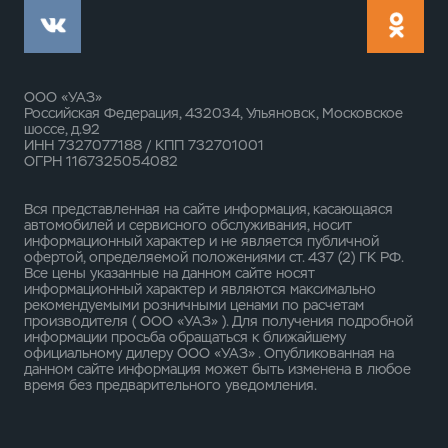
ООО «УАЗ»
Российская Федерация, 432034, Ульяновск, Московское
шоссе, д.92
ИНН 7327077188 / КПП 732701001
ОГРН 1167325054082
Вся представленная на сайте информация, касающаяся
автомобилей и сервисного обслуживания, носит
информационный характер и не является публичной
офертой, определяемой положениями ст. 437 (2) ГК РФ.
Все цены указанные на данном сайте носят
информационный характер и являются максимально
рекомендуемыми розничными ценами по расчетам
производителя ( ООО «УАЗ» ). Для получения подробной
информации просьба обращаться к ближайшему
официальному дилеру ООО «УАЗ» . Опубликованная на
данном сайте информация может быть изменена в любое
время без предварительного уведомления.