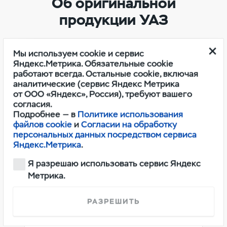
Об оригинальной
продукции УАЗ
Мы используем cookie и сервис
Яндекс.Метрика. Обязательные cookie
работают всегда. Остальные cookie, включая
аналитические (сервис Яндекс Метрика
от ООО «Яндекс», Россия), требуют вашего
согласия.
Подробнее — в
Политике использования
файлов cookie
и
Согласии на обработку
персональных данных посредством сервиса
Яндекс.Метрика
.
Я разрешаю использовать сервис Яндекс
Метрика.
Масла и эксплуатационные
РАЗРЕШИТЬ
жидкости УАЗ